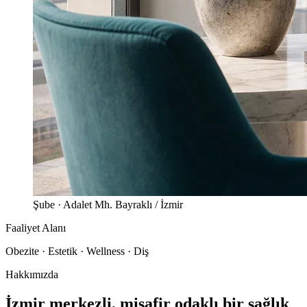
Şube · Adalet Mh. Bayraklı / İzmir
Faaliyet Alanı
Obezite · Estetik · Wellness · Diş
Hakkımızda
İzmir merkezli, misafir odaklı bir sağlık