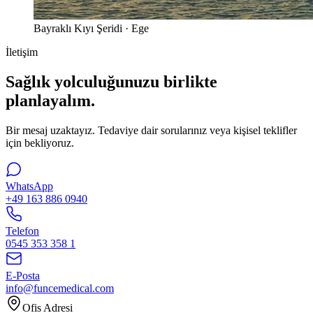
Bayraklı Kıyı Şeridi · Ege
İletişim
Sağlık yolculuğunuzu birlikte
planlayalım.
Bir mesaj uzaktayız. Tedaviye dair sorularınız veya kişisel teklifler
için bekliyoruz.
WhatsApp
+49 163 886 0940
Telefon
0545 353 358 1
E-Posta
info@funcemedical.com
Ofis Adresi