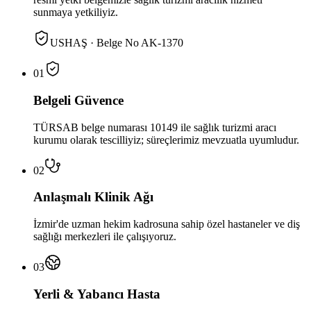
sunmaya yetkiliyiz.
USHAŞ · Belge No AK-1370
01
Belgeli Güvence
TÜRSAB belge numarası 10149 ile sağlık turizmi aracı
kurumu olarak tescilliyiz; süreçlerimiz mevzuatla uyumludur.
02
Anlaşmalı Klinik Ağı
İzmir'de uzman hekim kadrosuna sahip özel hastaneler ve diş
sağlığı merkezleri ile çalışıyoruz.
03
Yerli & Yabancı Hasta