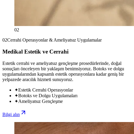
02
02
Cerrahi Operasyonlar & Ameliyatsız Uygulamalar
Medikal Estetik ve Cerrahi
Estetik cerrahi ve ameliyatsız gençleşme prosedürlerinde, doğal
sonuçları önceleyen bir yaklaşım benimsiyoruz. Botoks ve dolgu
uygulamalarından kapsamlı estetik operasyonlara kadar geniş bir
yelpazede aracılık hizmeti sunuyoruz.
✦
Estetik Cerrahi Operasyonlar
✦
Botoks ve Dolgu Uygulamaları
✦
Ameliyatsız Gençleşme
Bilgi alın