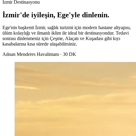
İzmir Destinasyonu
İzmir'de iyileşin, Ege'yle dinlenin.
Ege'nin başkenti İzmir, sağlık turizmi için modern hastane altyapısı,
ülüm kolaylığı ve ilmanlı iklim ile ideal bir destinasyondur. Tedavi
sonrası dinlenmeniz için Çeşme, Alaçatı ve Kuşadası gibi kıyı
kasabalarına kısa sürede ulaşabilirsiniz.
Adnan Menderes Havalimanı · 30 DK