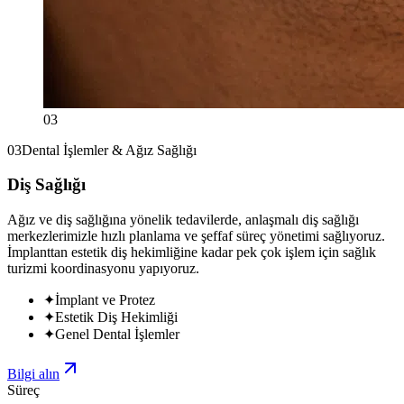
03
03
Dental İşlemler & Ağız Sağlığı
Diş Sağlığı
Ağız ve diş sağlığına yönelik tedavilerde, anlaşmalı diş sağlığı
merkezlerimizle hızlı planlama ve şeffaf süreç yönetimi sağlıyoruz.
İmplanttan estetik diş hekimliğine kadar pek çok işlem için sağlık
turizmi koordinasyonu yapıyoruz.
✦
İmplant ve Protez
✦
Estetik Diş Hekimliği
✦
Genel Dental İşlemler
Bilgi alın
Süreç