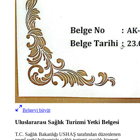
Belgeyi büyüt
Uluslararası Sağlık Turizmi Yetki Belgesi
T.C. Sağlık Bakanlığı USHAŞ tarafından düzenlenen
resmî yetki belgemizle sağlık turizmi aracılık hizmeti