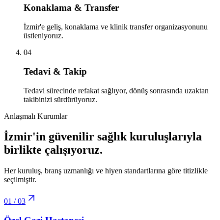
Konaklama & Transfer
İzmir'e geliş, konaklama ve klinik transfer organizasyonunu
üstleniyoruz.
04
Tedavi & Takip
Tedavi sürecinde refakat sağlıyor, dönüş sonrasında uzaktan
takibinizi sürdürüyoruz.
Anlaşmalı Kurumlar
İzmir'in güvenilir sağlık kuruluşlarıyla
birlikte çalışıyoruz.
Her kuruluş, branş uzmanlığı ve hiyen standartlarına göre titizlikle
seçilmiştir.
01
/
03