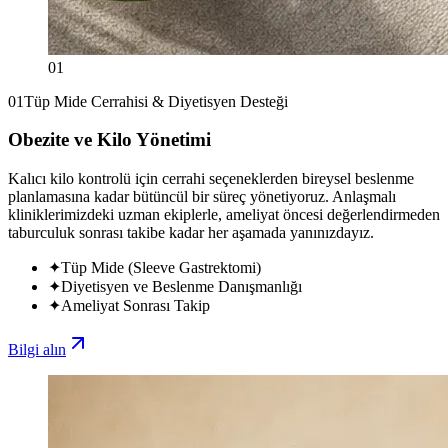
01
01
Tüp Mide Cerrahisi & Diyetisyen Desteği
Obezite ve Kilo Yönetimi
Kalıcı kilo kontrolü için cerrahi seçeneklerden bireysel beslenme
planlamasına kadar bütüncül bir süreç yönetiyoruz. Anlaşmalı
kliniklerimizdeki uzman ekiplerle, ameliyat öncesi değerlendirmeden
taburculuk sonrası takibe kadar her aşamada yanınızdayız.
✦
Tüp Mide (Sleeve Gastrektomi)
✦
Diyetisyen ve Beslenme Danışmanlığı
✦
Ameliyat Sonrası Takip
Bilgi alın