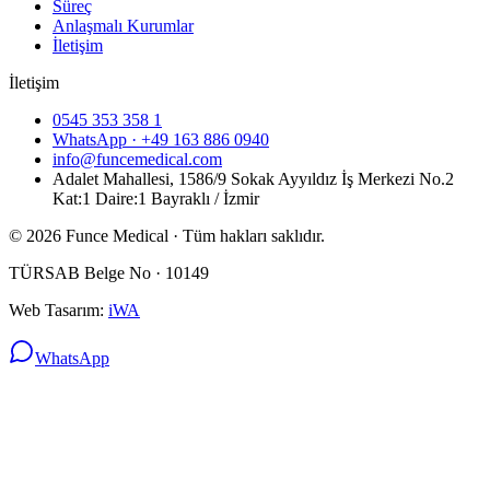
Süreç
Anlaşmalı Kurumlar
İletişim
İletişim
0545 353 358 1
WhatsApp ·
+49 163 886 0940
info@funcemedical.com
Adalet Mahallesi, 1586/9 Sokak Ayyıldız İş Merkezi No.2
Kat:1 Daire:1 Bayraklı / İzmir
©
2026
Funce Medical ·
Tüm hakları saklıdır.
TÜRSAB Belge No ·
10149
Web Tasarım:
iWA
WhatsApp